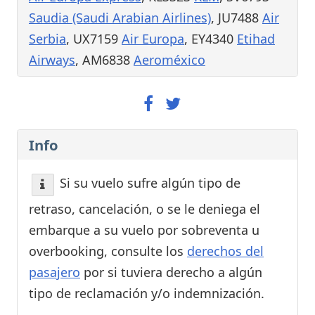
Saudia (Saudi Arabian Airlines)
, JU7488
Air
Serbia
, UX7159
Air Europa
, EY4340
Etihad
Airways
, AM6838
Aeroméxico
Info
Si su vuelo sufre algún tipo de
retraso, cancelación, o se le deniega el
embarque a su vuelo por sobreventa u
overbooking, consulte los
derechos del
pasajero
por si tuviera derecho a algún
tipo de reclamación y/o indemnización.