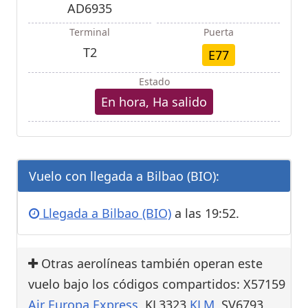
AD6935
Terminal
Puerta
T2
E77
Estado
En hora, Ha salido
Vuelo con llegada a Bilbao (BIO):
Llegada a Bilbao (BIO)
a las 19:52.
Otras aerolíneas también operan este
vuelo bajo los códigos compartidos: X57159
Air Europa Express
, KL3323
KLM
, SV6793