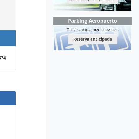
Parking Aeropuerto
Tarifas aparcamiento low cost
Reserva anticipada
574