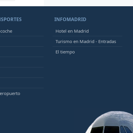
NSPORTES
INFOMADRID
 coche
Hotel en Madrid
Turismo en Madrid - Entradas
El tiempo
aeropuerto