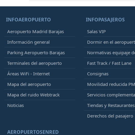
INFOAEROPUERTO
INFOPASAJEROS
Aeropuerto Madrid Barajas
Salas VIP
Información general
Dormir en el aeropuer
Parking Aeropuerto Barajas
Normativas equipaje 
Terminales del aeropuerto
Fast Track / Fast Lane
Áreas WiFi - Internet
Consignas
Mapa del aeropuerto
Movilidad reducida P
Mapa del ruido Webtrack
Servicios complementa
Noticias
Tiendas y Restaurantes
Derechos del pasajero
AEROPUERTOSENRED