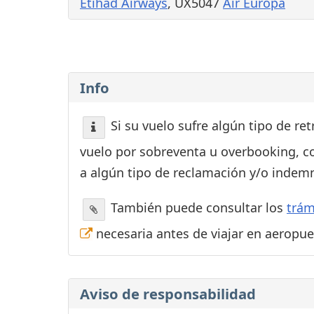
Etihad Airways
, UX5047
Air Europa
Info
Si su vuelo sufre algún tipo de re
vuelo por sobreventa u overbooking, c
a algún tipo de reclamación y/o indemn
También puede consultar los
trám
necesaria antes de viajar en aeropu
Aviso de responsabilidad