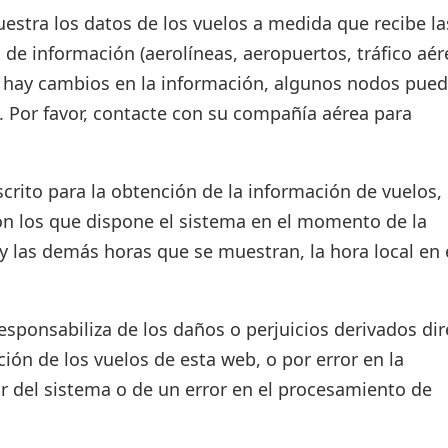
estra los datos de los vuelos a medida que recibe la
 de información (aerolíneas, aeropuertos, tráfico aér
si hay cambios en la información, algunos nodos pue
. Por favor, contacte con su compañía aérea para
crito para la obtención de la información de vuelos, 
on los que dispone el sistema en el momento de la
d y las demás horas que se muestran, la hora local en 
ponsabiliza de los daños o perjuicios derivados dir
ión de los vuelos de esta web, o por error en la
r del sistema o de un error en el procesamiento de