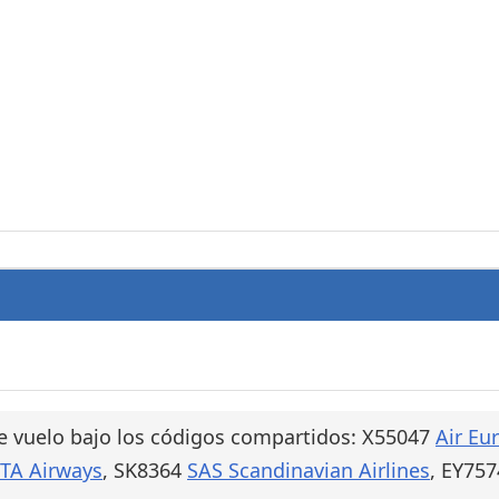
e vuelo bajo los códigos compartidos: X55047
Air Eu
ITA Airways
, SK8364
SAS Scandinavian Airlines
, EY757