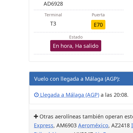
AD6928
Terminal
Puerta
T3
E70
Estado
En hora, Ha salido
Vuelo con llegada a Málaga (AGP):
Llegada a Málaga (AGP)
a las 20:08.
Otras aerolíneas también operan est
Express
, AM6903
Aeroméxico
, AZ2418