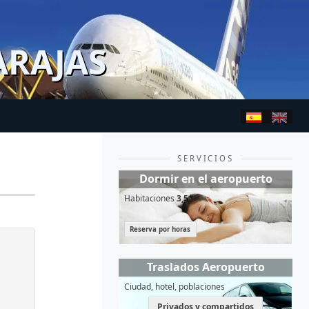
ARAJAS
SERVICIOS
Dormir en el aeropuerto
Habitaciones
3,5*
Reserva por horas
Traslados Aeropuerto
Ciudad, hotel, poblaciones
Privados y compartidos