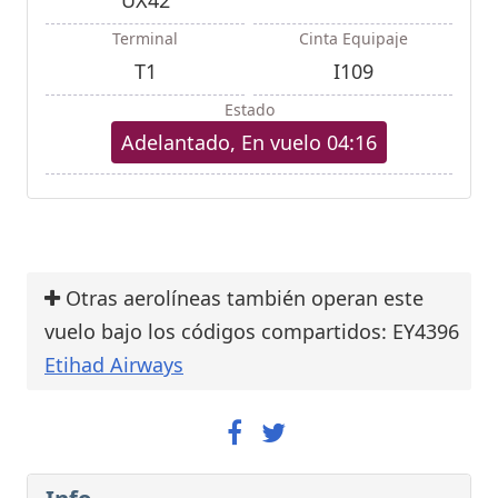
Terminal
Cinta Equipaje
T1
I109
Estado
Adelantado, En vuelo 04:16
Otras aerolíneas también operan este
vuelo bajo los códigos compartidos: EY4396
Etihad Airways
Info