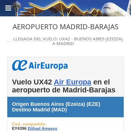
AEROPUERTO MADRID-BARAJAS
LLEGADA DEL VUELO: UX42 - BUENOS AIRES (EZEIZA)
A MADRID
Vuelo UX42
Air Europa
en el
aeropuerto de Madrid-Barajas
Origen Buenos Aires (Ezeiza) (EZE)
Destino Madrid (MAD)
Cod. compartido:
EY4396
Etihad Airways