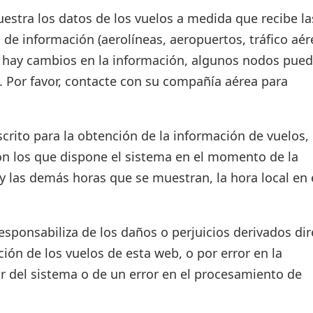
estra los datos de los vuelos a medida que recibe la
 de información (aerolíneas, aeropuertos, tráfico aér
si hay cambios en la información, algunos nodos pue
. Por favor, contacte con su compañía aérea para
crito para la obtención de la información de vuelos, 
on los que dispone el sistema en el momento de la
d y las demás horas que se muestran, la hora local en 
ponsabiliza de los daños o perjuicios derivados dir
ión de los vuelos de esta web, o por error en la
r del sistema o de un error en el procesamiento de