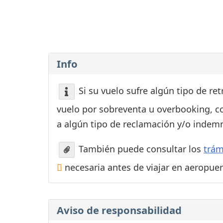
Consignas
Servicios
complementarios
Tiendas y Restaurant
Info
Si su vuelo sufre algún tipo de re
vuelo por sobreventa u overbooking, c
a algún tipo de reclamación y/o indemn
También puede consultar los
trám
necesaria antes de viajar en aeropue
Aviso de responsabilidad