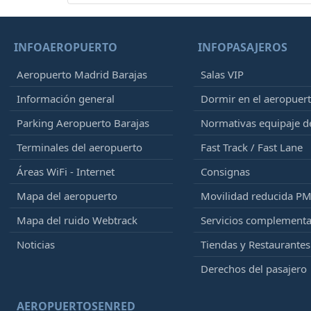
INFOAEROPUERTO
INFOPASAJEROS
Aeropuerto Madrid Barajas
Salas VIP
Información general
Dormir en el aeropuer
Parking Aeropuerto Barajas
Normativas equipaje 
Terminales del aeropuerto
Fast Track / Fast Lane
Áreas WiFi - Internet
Consignas
Mapa del aeropuerto
Movilidad reducida P
Mapa del ruido Webtrack
Servicios complementa
Noticias
Tiendas y Restaurantes
Derechos del pasajero
AEROPUERTOSENRED