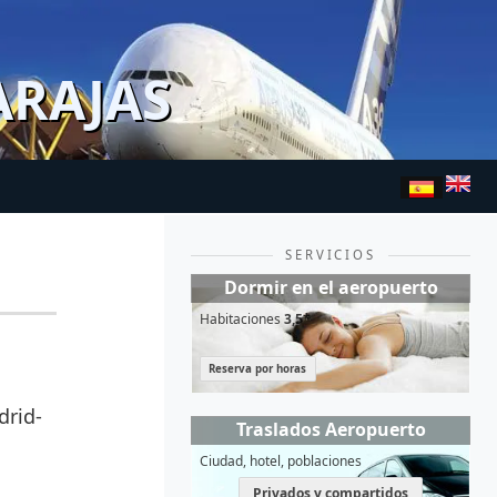
ARAJAS
SERVICIOS
Dormir en el aeropuerto
Habitaciones
3,5*
Reserva por horas
drid-
Traslados Aeropuerto
Ciudad, hotel, poblaciones
Privados y compartidos