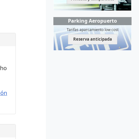
Parking Aeropuerto
Tarifas aparcamiento low cost
Reserva anticipada
cho
ión