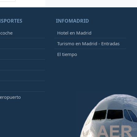
NSPORTES
INFOMADRID
 coche
Hotel en Madrid
Turismo en Madrid - Entradas
El tiempo
aeropuerto