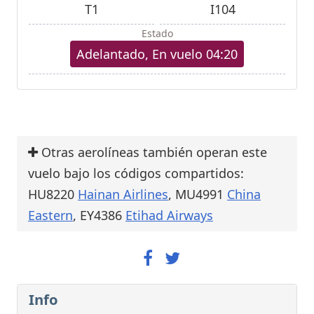
T1
I104
Estado
Adelantado, En vuelo 04:20
Otras aerolíneas también operan este
vuelo bajo los códigos compartidos:
HU8220
Hainan Airlines
, MU4991
China
Eastern
, EY4386
Etihad Airways
Info