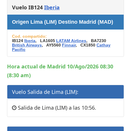
Vuelo IB124
Iberia
Origen Lima (LIM) Destino Madrid (MAD)
Cod. compartido:
IB124
Iberia
, LA1605
LATAM Airlines
, BA7230
British Airways
, AY5560
Finnair
, CX1850
Cathay
Pacific
Hora actual de Madrid 10/Ago/2026 08:30
(8:30 am)
Vuelo Salida de Lima (LIM):
Salida de Lima (LIM) a las 10:56.