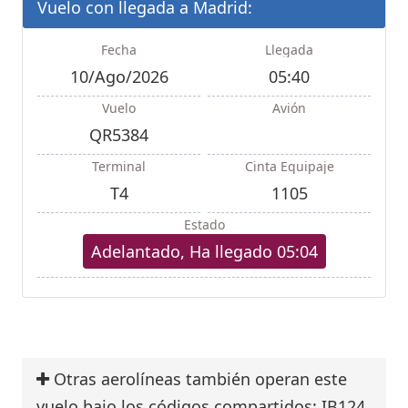
Vuelo con llegada a Madrid:
Fecha
Llegada
10/Ago/2026
05:40
Vuelo
Avión
QR5384
Terminal
Cinta Equipaje
T4
1105
Estado
Adelantado, Ha llegado 05:04
Otras aerolíneas también operan este
vuelo bajo los códigos compartidos: IB124