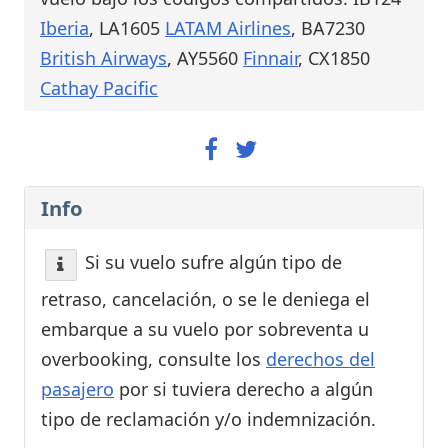
Iberia
, LA1605
LATAM Airlines
, BA7230
British Airways
, AY5560
Finnair
, CX1850
Cathay Pacific
Info
Si su vuelo sufre algún tipo de
retraso, cancelación, o se le deniega el
embarque a su vuelo por sobreventa u
overbooking, consulte los
derechos del
pasajero
por si tuviera derecho a algún
tipo de reclamación y/o indemnización.