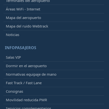
Terminales del aeropuerto
Áreas WiFi - Internet
Mapa del aeropuerto
Mapa del ruido Webtrack
Noticias
INFOPASAJEROS
Salas VIP
Dormir en el aeropuerto
Normativas equipaje de mano
Fast Track / Fast Lane
Consignas
Movilidad reducida PMR
Servicios complementarios