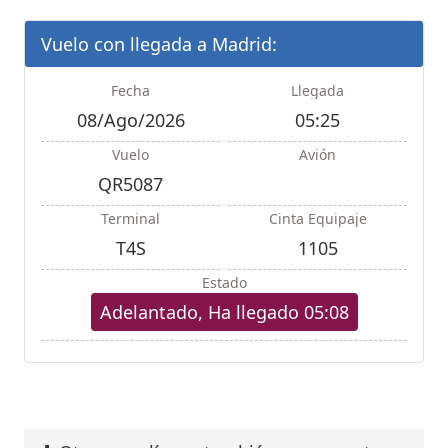
Vuelo con llegada a Madrid:
Fecha
Llegada
08/Ago/2026
05:25
Vuelo
Avión
QR5087
Terminal
Cinta Equipaje
T4S
1105
Estado
Adelantado, Ha llegado 05:08