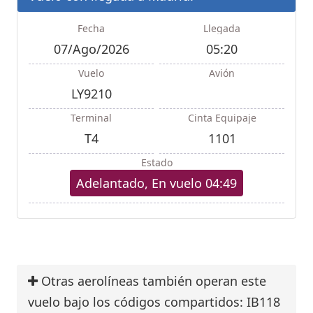
Fecha
Llegada
07/Ago/2026
05:20
Vuelo
Avión
LY9210
Terminal
Cinta Equipaje
T4
1101
Estado
Adelantado, En vuelo 04:49
Otras aerolíneas también operan este
vuelo bajo los códigos compartidos: IB118