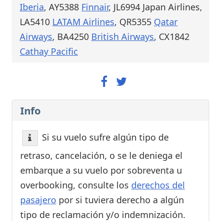
Iberia
, AY5388
Finnair
, JL6994 Japan Airlines,
LA5410
LATAM Airlines
, QR5355
Qatar
Airways
, BA4250
British Airways
, CX1842
Cathay Pacific
Info
Si su vuelo sufre algún tipo de
retraso, cancelación, o se le deniega el
embarque a su vuelo por sobreventa u
overbooking, consulte los
derechos del
pasajero
por si tuviera derecho a algún
tipo de reclamación y/o indemnización.