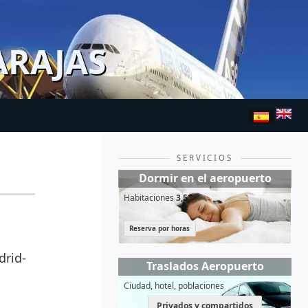
ARAJAS
SERVICIOS
Dormir en el aeropuerto
Habitaciones
3,5*
Reserva por horas
drid-
Traslados Aeropuerto
Ciudad, hotel, poblaciones
Privados y compartidos