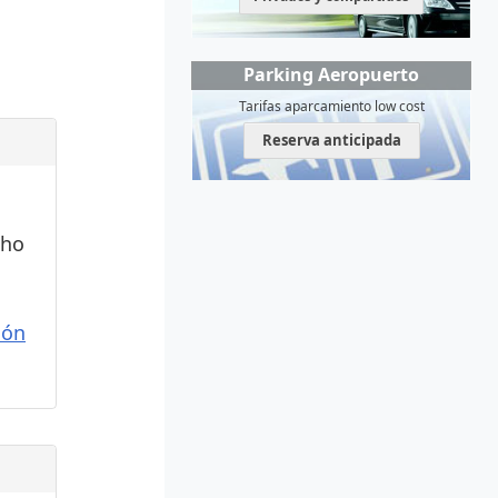
Parking Aeropuerto
Tarifas aparcamiento low cost
Reserva anticipada
cho
ión