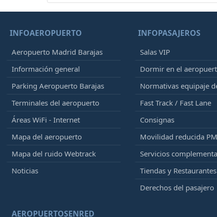
INFOAEROPUERTO
INFOPASAJEROS
Aeropuerto Madrid Barajas
Salas VIP
Información general
Dormir en el aeropuer
Parking Aeropuerto Barajas
Normativas equipaje 
Terminales del aeropuerto
Fast Track / Fast Lane
Áreas WiFi - Internet
Consignas
Mapa del aeropuerto
Movilidad reducida P
Mapa del ruido Webtrack
Servicios complementa
Noticias
Tiendas y Restaurantes
Derechos del pasajero
AEROPUERTOSENRED