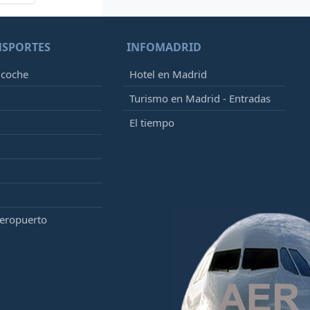
NSPORTES
INFOMADRID
 coche
Hotel en Madrid
Turismo en Madrid - Entradas
El tiempo
aeropuerto