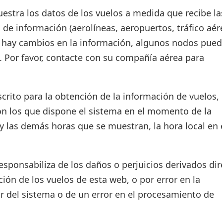
estra los datos de los vuelos a medida que recibe la
 de información (aerolíneas, aeropuertos, tráfico aér
si hay cambios en la información, algunos nodos pue
. Por favor, contacte con su compañía aérea para
crito para la obtención de la información de vuelos, 
on los que dispone el sistema en el momento de la
d y las demás horas que se muestran, la hora local en 
ponsabiliza de los daños o perjuicios derivados dir
ión de los vuelos de esta web, o por error en la
r del sistema o de un error en el procesamiento de