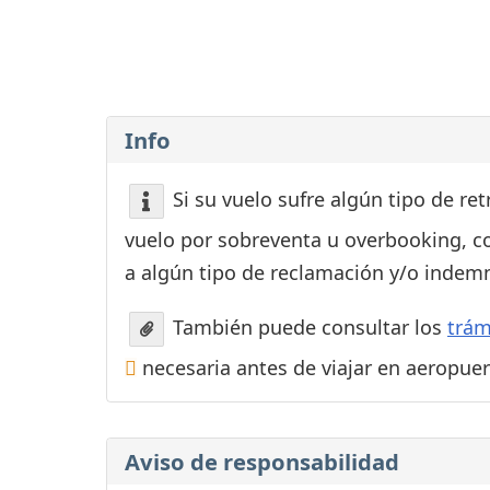
Consignas
Servicios
complementarios
Tiendas y Restaurant
Info
Si su vuelo sufre algún tipo de re
vuelo por sobreventa u overbooking, c
a algún tipo de reclamación y/o indemn
También puede consultar los
trám
necesaria antes de viajar en aeropue
Aviso de responsabilidad