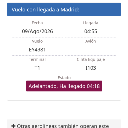
Vuelo con llegada a Madrid:
Fecha
Llegada
09/Ago/2026
04:55
Vuelo
Avión
EY4381
Terminal
Cinta Equipaje
T1
I103
Estado
Adelantado, Ha llegado 04:18
Otras aerolíneas también operan este