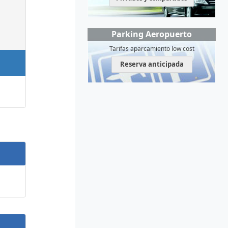
Parking Aeropuerto
Tarifas aparcamiento low cost
Reserva anticipada