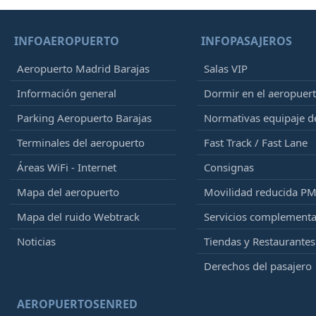
INFOAEROPUERTO
INFOPASAJEROS
Aeropuerto Madrid Barajas
Salas VIP
Información general
Dormir en el aeropuer
Parking Aeropuerto Barajas
Normativas equipaje 
Terminales del aeropuerto
Fast Track / Fast Lane
Áreas WiFi - Internet
Consignas
Mapa del aeropuerto
Movilidad reducida P
Mapa del ruido Webtrack
Servicios complementa
Noticias
Tiendas y Restaurantes
Derechos del pasajero
AEROPUERTOSENRED