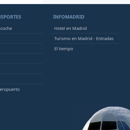
NSPORTES
INFOMADRID
 coche
Hotel en Madrid
Turismo en Madrid - Entradas
El tiempo
aeropuerto