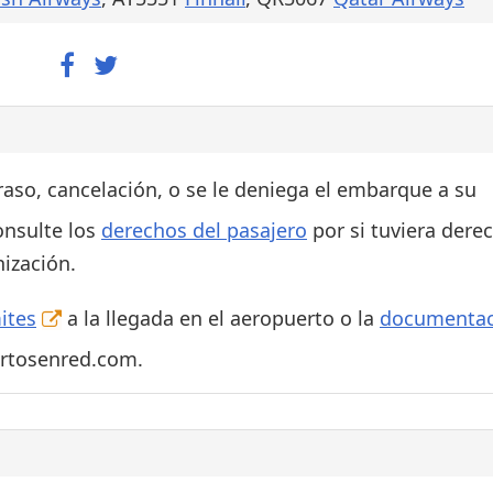
traso, cancelación, o se le deniega el embarque a su
onsulte los
derechos del pasajero
por si tuviera dere
ización.
ites
a la llegada en el aeropuerto o la
documentac
ertosenred.com.