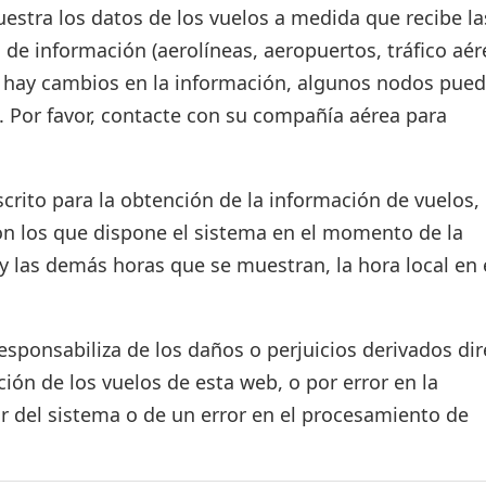
estra los datos de los vuelos a medida que recibe la
 de información (aerolíneas, aeropuertos, tráfico aér
si hay cambios en la información, algunos nodos pue
. Por favor, contacte con su compañía aérea para
crito para la obtención de la información de vuelos, 
on los que dispone el sistema en el momento de la
d y las demás horas que se muestran, la hora local en 
ponsabiliza de los daños o perjuicios derivados dir
ión de los vuelos de esta web, o por error en la
r del sistema o de un error en el procesamiento de