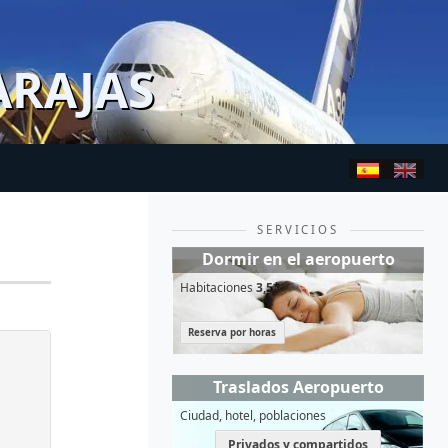
ARAJAS
SERVICIOS
Dormir en el aeropuerto
Habitaciones
3,5*
Reserva por horas
Traslados Aeropuerto
Ciudad, hotel, poblaciones
Privados y compartidos