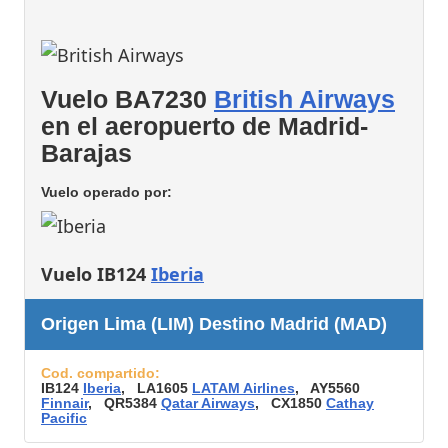
Vuelo BA7230
British Airways
en el aeropuerto de Madrid-
Barajas
Vuelo operado por:
Vuelo IB124
Iberia
Origen Lima (LIM) Destino Madrid (MAD)
Cod. compartido:
IB124
Iberia
, LA1605
LATAM Airlines
, AY5560
Finnair
, QR5384
Qatar Airways
, CX1850
Cathay
Pacific