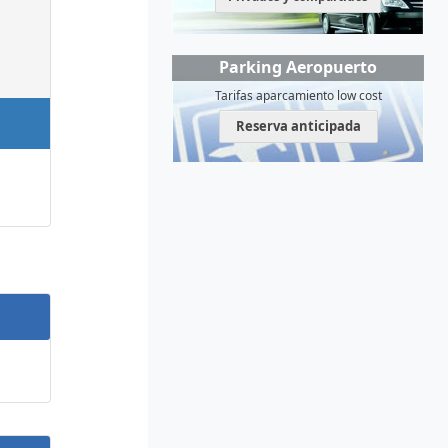
Parking Aeropuerto
Tarifas aparcamiento low cost
Reserva anticipada
,