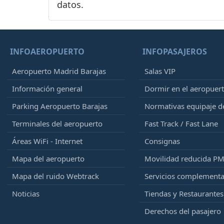
datos.
INFOAEROPUERTO
INFOPASAJEROS
Aeropuerto Madrid Barajas
Salas VIP
Información general
Dormir en el aeropuer
Parking Aeropuerto Barajas
Normativas equipaje 
Terminales del aeropuerto
Fast Track / Fast Lane
Áreas WiFi - Internet
Consignas
Mapa del aeropuerto
Movilidad reducida P
Mapa del ruido Webtrack
Servicios complementa
Noticias
Tiendas y Restaurantes
Derechos del pasajero