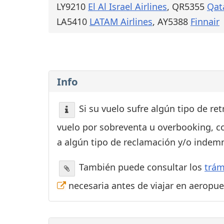
LY9210
El Al Israel Airlines
, QR5355
Qat
LA5410
LATAM Airlines
, AY5388
Finnair
Info
Si su vuelo sufre algún tipo de re
vuelo por sobreventa u overbooking, c
a algún tipo de reclamación y/o indemn
También puede consultar los
trám
necesaria antes de viajar en aeropu