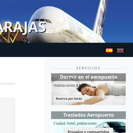
ARAJAS
SERVICIOS
Dormir en el aeropuerto
Habitaciones
3,5*
Reserva por horas
Traslados Aeropuerto
Ciudad, hotel, poblaciones
Privados y compartidos