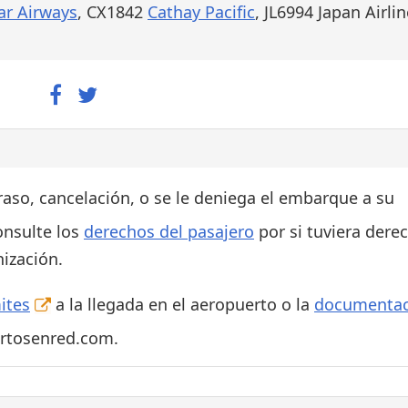
ar Airways
, CX1842
Cathay Pacific
, JL6994 Japan Airlin
traso, cancelación, o se le deniega el embarque a su
onsulte los
derechos del pasajero
por si tuviera dere
ización.
ites
a la llegada en el aeropuerto o la
documentac
ertosenred.com.