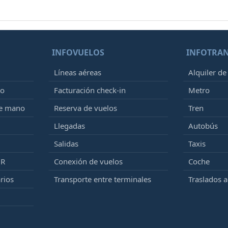
INFOVUELOS
INFOTRA
Líneas aéreas
Alquiler de
to
Facturación check-in
Metro
de mano
Reserva de vuelos
Tren
Llegadas
Autobús
Salidas
Taxis
MR
Conexión de vuelos
Coche
rios
Transporte entre terminales
Traslados 