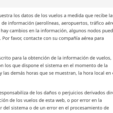
estra los datos de los vuelos a medida que recibe la
 de información (aerolíneas, aeropuertos, tráfico aér
si hay cambios en la información, algunos nodos pue
. Por favor, contacte con su compañía aérea para
crito para la obtención de la información de vuelos, 
on los que dispone el sistema en el momento de la
d y las demás horas que se muestran, la hora local en 
ponsabiliza de los daños o perjuicios derivados dir
ión de los vuelos de esta web, o por error en la
r del sistema o de un error en el procesamiento de