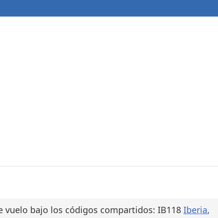
e vuelo bajo los códigos compartidos: IB118
Iberia
,