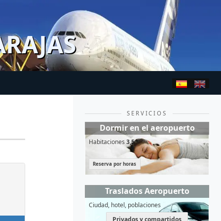
ARAJAS
SERVICIOS
Dormir en el aeropuerto
Habitaciones
3,5*
Reserva por horas
Traslados Aeropuerto
Ciudad, hotel, poblaciones
Privados y compartidos