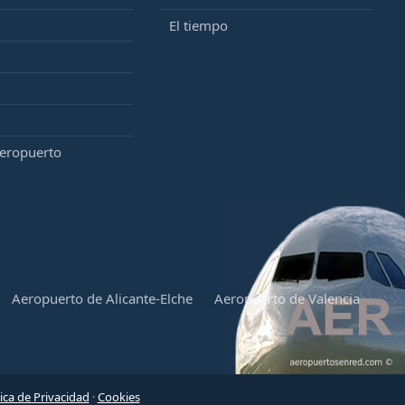
El tiempo
aeropuerto
Aeropuerto de Alicante-Elche
Aeropuerto de Valencia
tica de Privacidad
·
Cookies