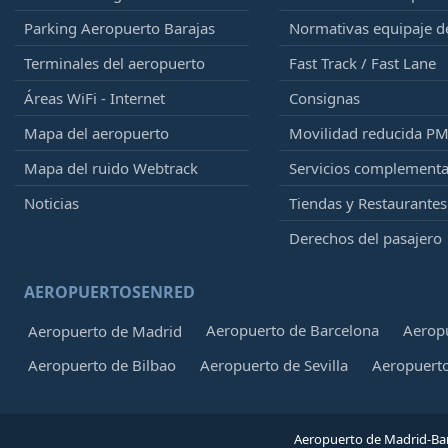
Parking Aeropuerto Barajas
Normativas equipaje 
Terminales del aeropuerto
Fast Track / Fast Lane
Áreas WiFi - Internet
Consignas
Mapa del aeropuerto
Movilidad reducida P
Mapa del ruido Webtrack
Servicios complementa
Noticias
Tiendas y Restaurantes
Derechos del pasajero
AEROPUERTOSENRED
Aeropuerto de Barcelona
Aeropu
Aeropuerto de Madrid
Aeropuerto de Bilbao
Aeropuerto de Sevilla
Aeropuerto
Aeropuerto de Madrid-Bar