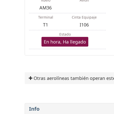
Vuelo
Avión
AM36
Terminal
Cinta Equipaje
T1
I106
Estado
En hora, Ha llegado
Otras aerolíneas también operan est
Info