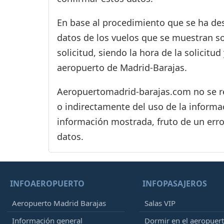
En base al procedimiento que se ha des
datos de los vuelos que se muestran s
solicitud, siendo la hora de la solicitu
aeropuerto de Madrid-Barajas.
Aeropuertomadrid-barajas.com no se res
o indirectamente del uso de la informac
información mostrada, fruto de un erro
datos.
INFOAEROPUERTO
INFOPASAJEROS
Aeropuerto Madrid Barajas
Salas VIP
Información general
Dormir en el aeropuer