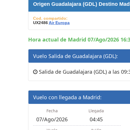
Consignas
Origen Guadalajara (GDL) Destino Mad
Servicios
complementarios
Cod. compartido:
UX2486
Air Europa
Tiendas y Restaurant
Hora actual de Madrid 07/Ago/2026 16:3
Vuelo Salida de Guadalajara (GDL):
Salida de Guadalajara (GDL) a las 09:
Vuelo con llegada a Madrid:
Fecha
Llegada
07/Ago/2026
04:45