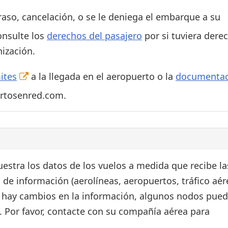
traso, cancelación, o se le deniega el embarque a su
onsulte los
derechos del pasajero
por si tuviera dere
ización.
ites
a la llegada en el aeropuerto o la
documentac
ertosenred.com.
estra los datos de los vuelos a medida que recibe la
 de información (aerolíneas, aeropuertos, tráfico aér
si hay cambios en la información, algunos nodos pue
. Por favor, contacte con su compañía aérea para