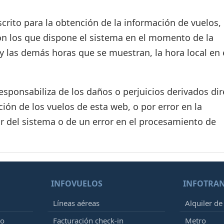
crito para la obtención de la información de vuelos, 
on los que dispone el sistema en el momento de la
d y las demás horas que se muestran, la hora local en 
ponsabiliza de los daños o perjuicios derivados dir
ión de los vuelos de esta web, o por error en la
r del sistema o de un error en el procesamiento de
INFOVUELOS
INFOTRA
Líneas aéreas
Alquiler de
to
Facturación check-in
Metro