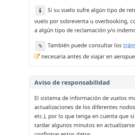
Si su vuelo sufre algún tipo de re
vuelo por sobreventa u overbooking, c
a algún tipo de reclamación y/o indemn
También puede consultar los
trám
necesaria antes de viajar en aeropu
Aviso de responsabilidad
El sistema de información de vuelos mu
actualizaciones de los diferentes nodos
etc.), por lo que tenga en cuenta que 
tardar algunos minutos en actualizarse
confirmar estos datos.