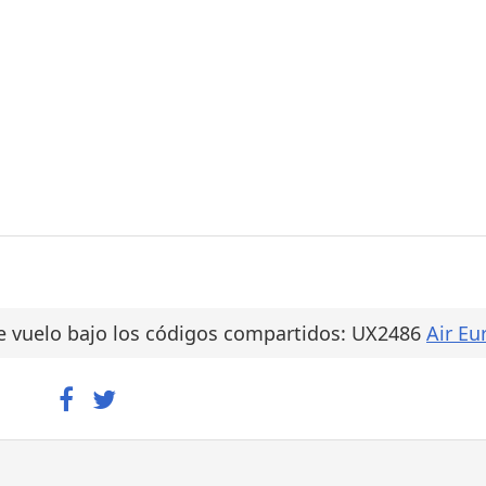
e vuelo bajo los códigos compartidos: UX2486
Air Eu