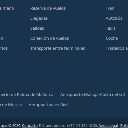
de mano
Reserva de vuelos
Tren
Llegadas
Autobús
Salidas
Taxis
MR
Conexión de vuelos
Coche
rios
Transporte entre terminales
Traslados 
erto de Palma de Mallorca
Aeropuerto Málaga-Costa del sol
 de Murcia
Aeropuertos en Red
ajas © 2026.
Contacto
Telf. aeropuerto: (+34) 91 321 10 00.
Aviso Legal
·
Polí