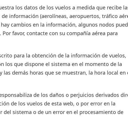
estra los datos de los vuelos a medida que recibe la
 de información (aerolíneas, aeropuertos, tráfico aér
si hay cambios en la información, algunos nodos pue
. Por favor, contacte con su compañía aérea para
crito para la obtención de la información de vuelos, 
on los que dispone el sistema en el momento de la
d y las demás horas que se muestran, la hora local en 
ponsabiliza de los daños o perjuicios derivados dir
ión de los vuelos de esta web, o por error en la
r del sistema o de un error en el procesamiento de