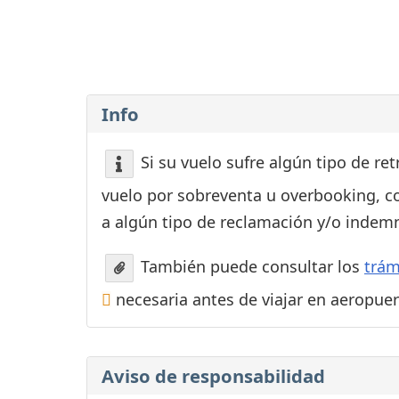
Consignas
Servicios
complementarios
Tiendas y Restaurant
Info
Si su vuelo sufre algún tipo de re
vuelo por sobreventa u overbooking, c
a algún tipo de reclamación y/o indemn
También puede consultar los
trám
necesaria antes de viajar en aeropue
Aviso de responsabilidad