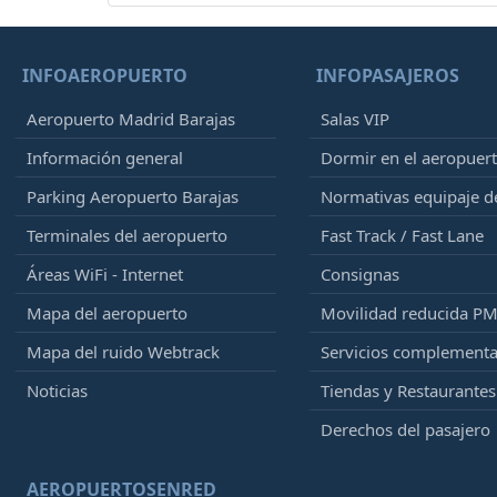
INFOAEROPUERTO
INFOPASAJEROS
Aeropuerto Madrid Barajas
Salas VIP
Información general
Dormir en el aeropuer
Parking Aeropuerto Barajas
Normativas equipaje 
Terminales del aeropuerto
Fast Track / Fast Lane
Áreas WiFi - Internet
Consignas
Mapa del aeropuerto
Movilidad reducida P
Mapa del ruido Webtrack
Servicios complementa
Noticias
Tiendas y Restaurantes
Derechos del pasajero
AEROPUERTOSENRED