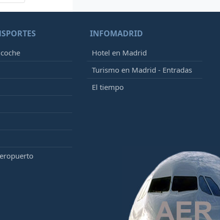
NSPORTES
INFOMADRID
 coche
Hotel en Madrid
Turismo en Madrid - Entradas
El tiempo
aeropuerto