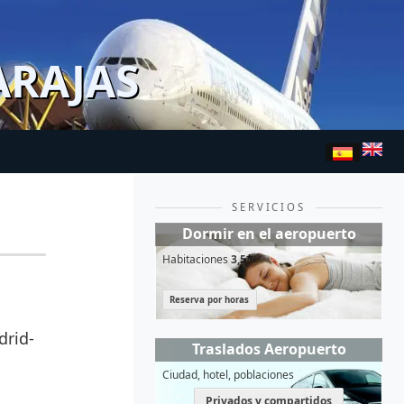
ARAJAS
SERVICIOS
Dormir en el aeropuerto
Habitaciones
3,5*
Reserva por horas
drid-
Traslados Aeropuerto
Ciudad, hotel, poblaciones
Privados y compartidos