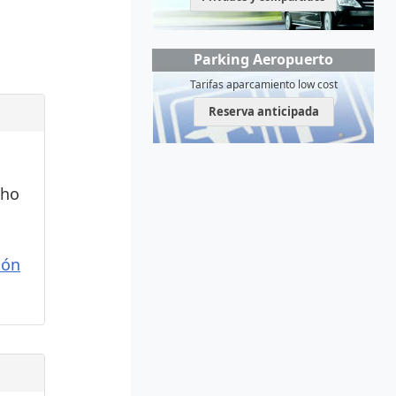
Parking Aeropuerto
Tarifas aparcamiento low cost
Reserva anticipada
cho
ión