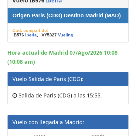
Vuelo IB576
Iberia
Origen Paris (CDG) Destino Madrid (MAD)
Cod. compartido:
IB576
Iberia
, VY5327
Vueling
Hora actual de Madrid 07/Ago/2026 10:08
(10:08 am)
Vuelo Salida de Paris (CDG):
Salida de Paris (CDG) a las 15:55.
Vuelo con llegada a Madrid: