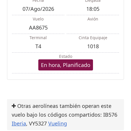
Fecha
Llegada
07/Ago/2026
18:05
Vuelo
Avión
AA8675
Terminal
Cinta Equipaje
T4
1018
Estado
En hora, Planificado
Otras aerolíneas también operan este
vuelo bajo los códigos compartidos: IB576
Iberia
, VY5327
Vueling