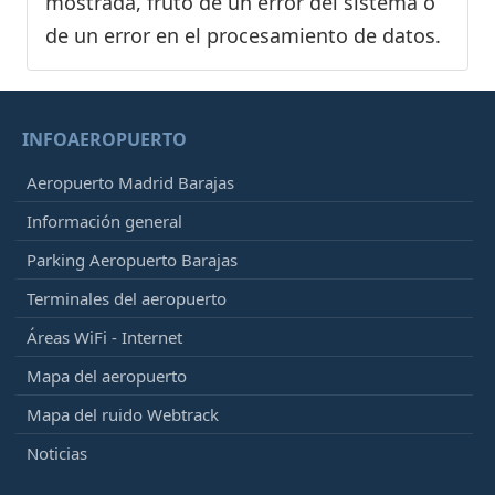
mostrada, fruto de un error del sistema o
de un error en el procesamiento de datos.
INFOAEROPUERTO
Aeropuerto Madrid Barajas
Información general
Parking Aeropuerto Barajas
Terminales del aeropuerto
Áreas WiFi - Internet
Mapa del aeropuerto
Mapa del ruido Webtrack
Noticias