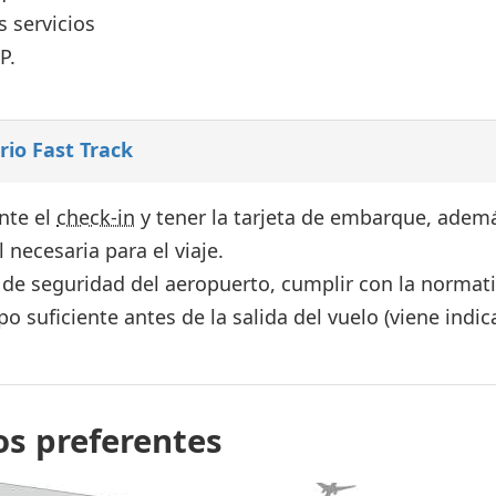
s servicios
P.
ario Fast Track
nte el
check-in
y tener la tarjeta de embarque, adem
necesaria para el viaje.
 de seguridad del aeropuerto, cumplir con la normat
o suficiente antes de la salida del vuelo (viene indi
os preferentes