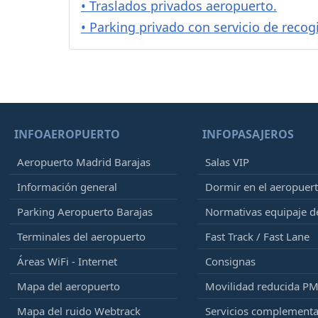
• Traslados privados aeropuerto.
• Parking privado con servicio de recog
INFOAEROPUERTO
INFOPASAJEROS
Aeropuerto Madrid Barajas
Salas VIP
Información general
Dormir en el aeropuer
Parking Aeropuerto Barajas
Normativas equipaje 
Terminales del aeropuerto
Fast Track / Fast Lane
Áreas WiFi - Internet
Consignas
Mapa del aeropuerto
Movilidad reducida P
Mapa del ruido Webtrack
Servicios complementa