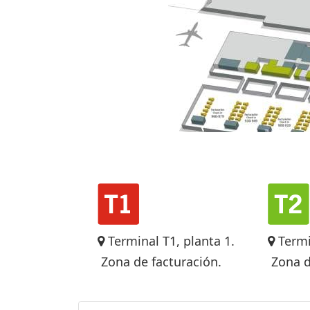
Terminal T1, planta 1.
Termi
Zona de facturación.
Zona d