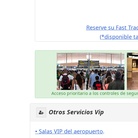
Reserve su Fast Tra
(*disponible t
Acceso prioritario a los controles de seg
Otros Servicios Vip
• Salas VIP del aeropuerto
.