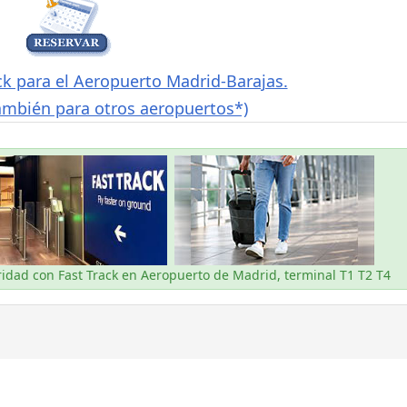
ck para el Aeropuerto Madrid-Barajas.
ambién para otros aeropuertos*)
uridad con Fast Track en Aeropuerto de Madrid, terminal T1 T2 T4