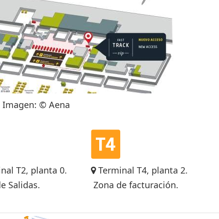
Imagen: © Aena
nal T2, planta 0.
Terminal T4, planta 2.
e Salidas.
Zona de facturación.